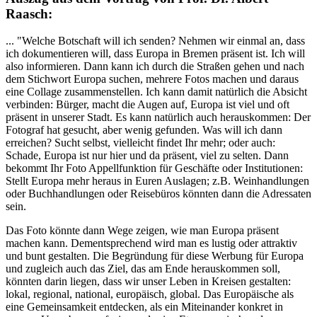
Raasch:
... "Welche Botschaft will ich senden? Nehmen wir einmal an, dass
ich dokumentieren will, dass Europa in Bremen präsent ist. Ich will
also informieren. Dann kann ich durch die Straßen gehen und nach
dem Stichwort Europa suchen, mehrere Fotos machen und daraus
eine Collage zusammenstellen. Ich kann damit natürlich die Absicht
verbinden: Bürger, macht die Augen auf, Europa ist viel und oft
präsent in unserer Stadt. Es kann natürlich auch herauskommen: Der
Fotograf hat gesucht, aber wenig gefunden. Was will ich dann
erreichen? Sucht selbst, vielleicht findet Ihr mehr; oder auch:
Schade, Europa ist nur hier und da präsent, viel zu selten. Dann
bekommt Ihr Foto Appellfunktion für Geschäfte oder Institutionen:
Stellt Europa mehr heraus in Euren Auslagen; z.B. Weinhandlungen
oder Buchhandlungen oder Reisebüros könnten dann die Adressaten
sein.
Das Foto könnte dann Wege zeigen, wie man Europa präsent
machen kann. Dementsprechend wird man es lustig oder attraktiv
und bunt gestalten. Die Begründung für diese Werbung für Europa
und zugleich auch das Ziel, das am Ende herauskommen soll,
könnten darin liegen, dass wir unser Leben in Kreisen gestalten:
lokal, regional, national, europäisch, global. Das Europäische als
eine Gemeinsamkeit entdecken, als ein Miteinander konkret in