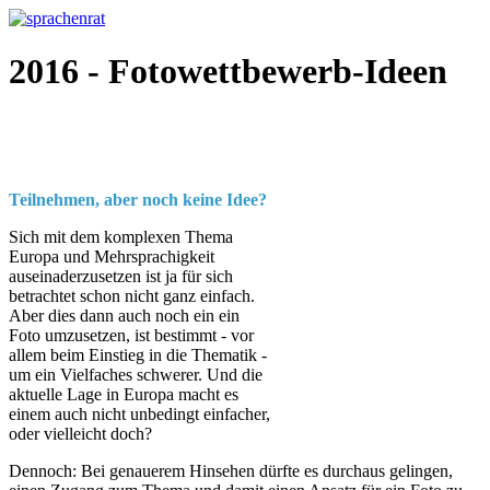
2016 - Fotowettbewerb-Ideen
Teilnehmen, aber noch keine Idee?
Sich mit dem komplexen Thema
Europa und Mehrsprachigkeit
auseinaderzusetzen ist ja für sich
betrachtet schon nicht ganz einfach.
Aber dies dann auch noch ein ein
Foto umzusetzen, ist bestimmt - vor
allem beim Einstieg in die Thematik -
um ein Vielfaches schwerer. Und die
aktuelle Lage in Europa macht es
einem auch nicht unbedingt einfacher,
oder vielleicht doch?
Dennoch: Bei genauerem Hinsehen dürfte es durchaus gelingen,