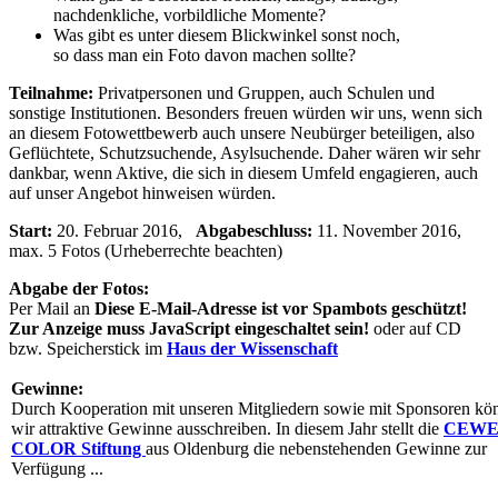
nachdenkliche, vorbildliche Momente?
Was gibt es unter diesem Blickwinkel sonst noch,
so dass man ein Foto davon machen sollte?
Teilnahme:
Privatpersonen und Gruppen, auch Schulen und
sonstige Institutionen. Besonders freuen würden wir uns, wenn sich
an diesem Fotowettbewerb auch unsere Neubürger beteiligen, also
Geflüchtete, Schutzsuchende, Asylsuchende. Daher wären wir sehr
dankbar, wenn Aktive, die sich in diesem Umfeld engagieren, auch
auf unser Angebot hinweisen würden.
Start:
20. Februar 2016,
Abgabeschluss:
11. November 2016,
max. 5 Fotos (Urheberrechte beachten)
Abgabe der Fotos:
Per Mail an
Diese E-Mail-Adresse ist vor Spambots geschützt!
Zur Anzeige muss JavaScript eingeschaltet sein!
oder auf CD
bzw. Speicherstick im
Haus der Wissenschaft
Gewinne:
Durch Kooperation mit unseren Mitgliedern sowie mit Sponsoren kö
wir attraktive Gewinne ausschreiben. In diesem Jahr stellt die
CEW
COLOR Stiftung
aus Oldenburg die nebenstehenden Gewinne zur
Verfügung ...