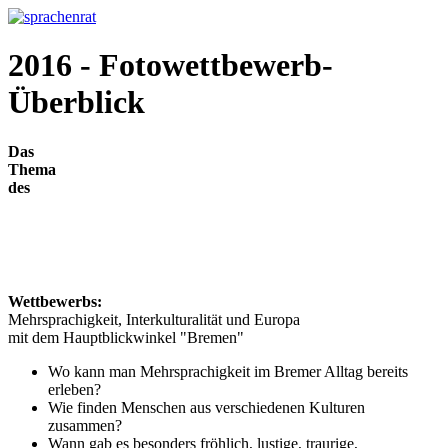
2016 - Fotowettbewerb-
Überblick
Das
Thema
des
Wettbewerbs:
Mehrsprachigkeit, Interkulturalität und Europa
mit dem Hauptblickwinkel "Bremen"
Wo kann man Mehrsprachigkeit im Bremer Alltag bereits
erleben?
Wie finden Menschen aus verschiedenen Kulturen
zusammen?
Wann gab es besonders fröhlich, lustige, traurige,