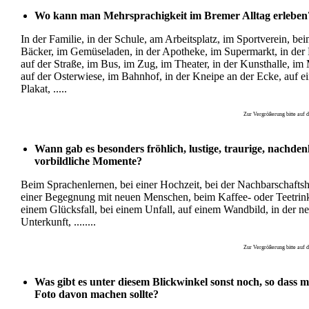
Wo kann man Mehrsprachigkeit im Bremer Alltag erleben
In der Familie, in der Schule, am Arbeitsplatz, im Sportverein, be
Bäcker, im Gemüseladen, in der Apotheke, im Supermarkt, in der P
auf der Straße, im Bus, im Zug, im Theater, in der Kunsthalle, i
auf der Osterwiese, im Bahnhof, in der Kneipe an der Ecke, auf e
Plakat, .....
Zur Vergrößerung bitte auf da
Wann gab es besonders fröhlich, lustige, traurige, nachden
vorbildliche Momente?
Beim Sprachenlernen, bei einer Hochzeit, bei der Nachbarschaftshi
einer Begegnung mit neuen Menschen, beim Kaffee- oder Teetrink
einem Glücksfall, bei einem Unfall, auf einem Wandbild, in der n
Unterkunft, ........
Zur Vergrößerung bitte auf da
Was gibt es unter diesem Blickwinkel sonst noch, so dass m
Foto davon machen sollte?