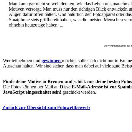
Man kann gar nicht so weit denken, wie das Leben uns manchmal
Motiven versorgt. Man muss nur den richtigen Blick entwickeln u
Augen dafür offen halten. Und natürlich den Fotoapparat oder das
Smatphone stets griffbereit haben, was die meisten Menschen ver
ohnehin heutzutage haben ...
Zur Vergrößerung bitte auf da
Wer teilnehmen und
gewinnen
möchte, sollte sich nicht nur in Bre
Ausschau halten. Wir sind sicher, dass man dabei auf viele gute Beispi
Finde deine Motive in Bremen und schick uns deine besten Fotos
Die Fotos können per Mail an
Diese E-Mail-Adresse ist vor Spamb
JavaScript eingeschaltet sein!
geschickt werden.
Zurück zur Übersicht zum Fotowettbewerb