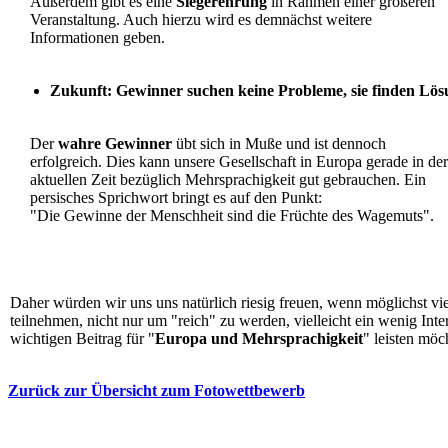
Außerdem gibt es eine
Siegerehrung
in Rahmen einer größeren
Veranstaltung. Auch hierzu wird es demnächst weitere
Informationen geben.
Zukunft: Gewinner suchen keine Probleme, sie finden Lösu
Der
wahre Gewinner
übt sich in Muße und ist dennoch
erfolgreich. Dies kann unsere Gesellschaft in Europa gerade in der
aktuellen Zeit bezüglich Mehrsprachigkeit gut gebrauchen. Ein
persisches Sprichwort bringt es auf den Punkt:
"Die Gewinne der Menschheit sind die Früchte des Wagemuts".
Daher würden wir uns uns natürlich riesig freuen, wenn möglichst 
teilnehmen, nicht nur um "reich" zu werden, vielleicht ein wenig In
wichtigen Beitrag für "
Europa und Mehrsprachigkeit
" leisten möc
Zurück zur Übersicht zum Fotowettbewerb