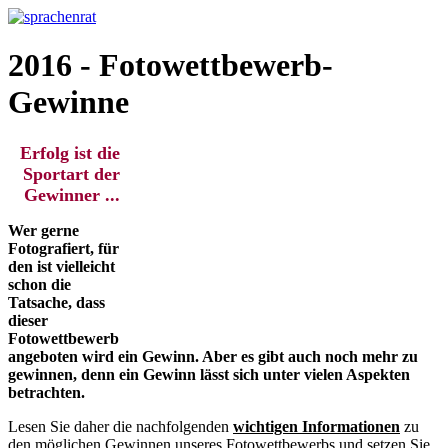
2016 - Fotowettbewerb-
Gewinne
Erfolg ist die
Sportart der
Gewinner ...
Wer gerne
Fotografiert, für
den ist
vielleicht
schon
die
Tatsache, dass
dieser
Fotowettbewerb
angeboten wird ein Gewinn. Aber es gibt auch noch mehr zu
gewinnen, denn ein Gewinn lässt sich unter vielen Aspekten
betrachten.
Lesen Sie daher die nachfolgenden
wichtigen Informationen
zu
den möglichen Gewinnen unseres Fotowettbewerbs und setzen Sie