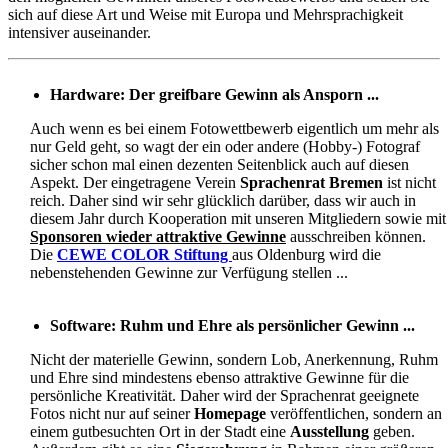
sich auf diese Art und Weise mit Europa und Mehrsprachigkeit
intensiver auseinander.
Hardware: Der greifbare Gewinn
als Ansporn ...
Auch wenn es bei einem Fotowettbewerb eigentlich um mehr als
nur Geld geht, so wagt der ein oder andere (Hobby-) Fotograf
sicher schon mal einen dezenten Seitenblick auch auf diesen
Aspekt. Der eingetragene Verein
Sprachenrat Bremen
ist nicht
reich. Daher sind wir sehr glücklich darüber, dass wir auch in
diesem Jahr durch Kooperation mit unseren Mitgliedern sowie mit
Sponsoren wieder attraktive Gewinne
ausschreiben können.
Die
CEWE COLOR Stiftung
aus Oldenburg wird die
nebenstehenden Gewinne zur Verfügung stellen ...
Software: Ruhm und Ehre als persönlicher Gewinn ...
Nicht der materielle Gewinn, sondern Lob, Anerkennung, Ruhm
und Ehre sind mindestens ebenso attraktive Gewinne für die
persönliche Kreativität. Daher wird der Sprachenrat geeignete
Fotos nicht nur auf seiner
Homepage
veröffentlichen, sondern an
einem gutbesuchten Ort in der Stadt eine
Ausstellung
geben.