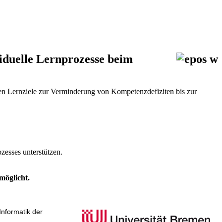
viduelle Lernprozesse beim
en Lernziele zur Verminderung von Kompetenzdefiziten bis zur
zesses unterstützen.
möglicht.
nformatik der