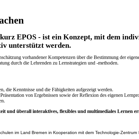
rachen
- kurz EPOS - ist ein Konzept, mit dem indi
iv unterstützt werden.
Einschätzung vor­handener Kompetenzen über die Bestimmung der eigen
atung durch die Lehrenden zu Lernstrategien und ‑methoden.
en, die Kenntnisse und die Fähigkeiten aufgezeigt werden.
Präsentation von Ergebnissen sowie der Reflexion des eigenen Lernpro
en.
zeit und überall interaktives, flexibles und multimediales Lernen er
ulen im Land Bremen in Kooperation mit dem Technologie-Zentrum I