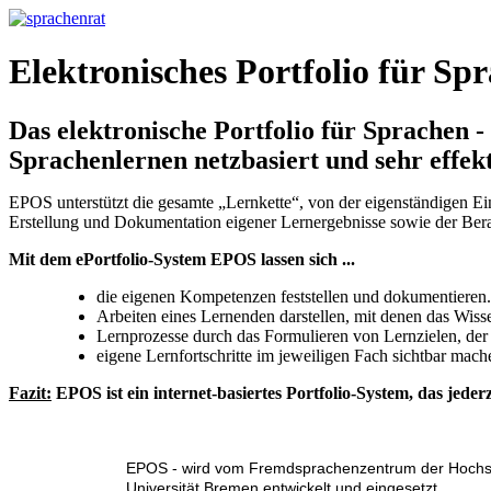
Elektronisches Portfolio für Sp
Das elektronische Portfolio für Sprachen 
Sprachenlernen netzbasiert und sehr effekt
EPOS unterstützt die gesamte „Lernkette“, von der eigenständigen 
Erstellung und Dokumentation eigener Lernergebnisse sowie der Ber
Mit dem ePortfolio-System EPOS lassen sich ...
die eigenen Kompetenzen feststellen und dokumentieren.
Arbeiten eines Lernenden darstellen, mit denen das Wiss
Lernprozesse durch das Formulieren von Lernzielen, der 
eigene Lernfortschritte im jeweiligen Fach sichtbar mach
Fazit:
EPOS ist ein internet-basiertes Portfolio-System, das jeder
EPOS - wird vom Fremdsprachenzentrum der Hochsch
Universität Bremen entwickelt und eingesetzt.