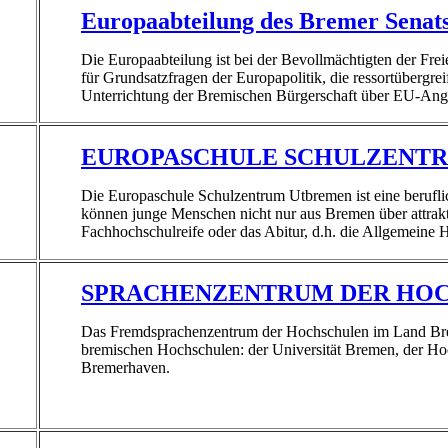
Europaabteilung des Bremer Sena
Die Europaabteilung ist bei der Bevollmächtigten der Fre
für Grundsatzfragen der Europapolitik, die ressortübergr
Unterrichtung der Bremischen Bürgerschaft über EU-Ange
EUROPASCHULE SCHULZENT
Die Europaschule Schulzentrum Utbremen ist eine beruflic
können junge Menschen nicht nur aus Bremen über attrakt
Fachhochschulreife oder das Abitur, d.h. die Allgemeine 
SPRACHENZENTRUM DER HOC
Das Fremdsprachenzentrum der Hochschulen im Land Brem
bremischen Hochschulen: der Universität Bremen, der H
Bremerhaven.