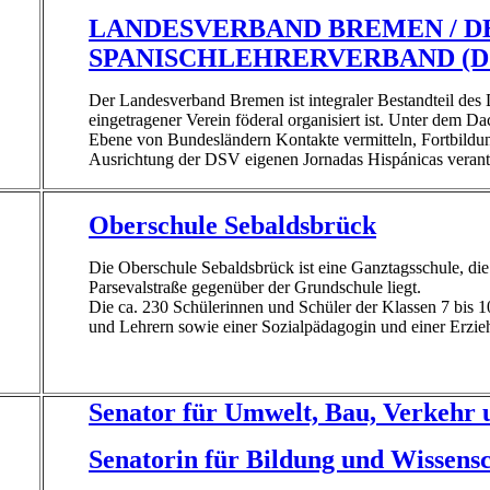
LANDESVERBAND BREMEN / 
SPANISCHLEHRERVERBAND (D
Der Landesverband Bremen ist integraler Bestandteil des
eingetragener Verein föderal organisiert ist. Unter dem 
Ebene von Bundesländern Kontakte vermitteln, Fortbildung
Ausrichtung der DSV eigenen Jornadas Hispánicas verantw
Oberschule Sebaldsbrück
Die Oberschule Sebaldsbrück ist eine Ganztagsschule, d
Parsevalstraße gegenüber der Grundschule liegt.
Die ca. 230 Schülerinnen und Schüler der Klassen 7 bis 1
und Lehrern sowie einer Sozialpädagogin und einer Erziehe
Senator für Umwelt, Bau, Verkehr
Senatorin für Bildung und Wissens