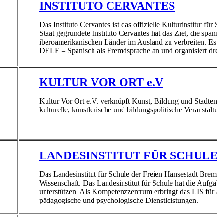
INSTITUTO CERVANTES
Das Instituto Cervantes ist das offizielle Kulturinstitut 
Staat gegründete Instituto Cervantes hat das Ziel, die spa
iberoamerikanischen Länder im Ausland zu verbreiten. Es b
DELE – Spanisch als Fremdsprache an und organisiert dre
KULTUR VOR ORT e.V
Kultur Vor Ort e.V. verknüpft Kunst, Bildung und Stadte
kulturelle, künstlerische und bildungspolitische Veranstalt
LANDESINSTITUT FÜR SCHUL
Das Landesinstitut für Schule der Freien Hansestadt Breme
Wissenschaft. Das Landesinstitut für Schule hat die Aufg
unterstützen. Als Kompetenzzentrum erbringt das LIS für al
pädagogische und psychologische Dienstleistungen.