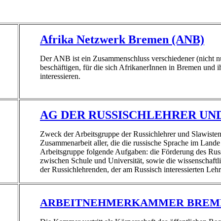
Afrika Netzwerk Bremen (ANB)
Der ANB ist ein Zusammenschluss verschiedener (nicht nur
beschäftigen, für die sich AfrikanerInnen in Bremen und 
interessieren.
AG DER RUSSISCHLEHRER UND
Zweck der Arbeitsgruppe der Russichlehrer und Slawiste
Zusammenarbeit aller, die die russische Sprache im Lande 
Arbeitsgruppe folgende Aufgaben: die Förderung des Rus
zwischen Schule und Universität, sowie die wissenschaftl
der Russichlehrenden, der am Russisch interessierten Leh
ARBEITNEHMERKAMMER BREM