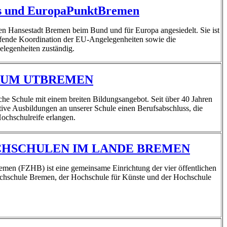
ts und EuropaPunktBremen
ien Hansestadt Bremen beim Bund und für Europa angesiedelt. Sie ist
eifende Koordination der EU-Angelegenheiten sowie die
legenheiten zuständig.
RUM UTBREMEN
he Schule mit einem breiten Bildungsangebot. Seit über 40 Jahren
ive Ausbildungen an unserer Schule einen Berufsabschluss, die
Hochschulreife erlangen.
HSCHULEN IM LANDE BREMEN
en (FZHB) ist eine gemeinsame Einrichtung der vier öffentlichen
ochschule Bremen, der Hochschule für Künste und der Hochschule