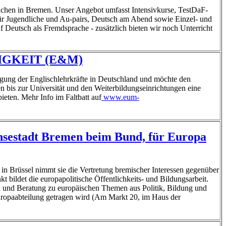
rachen in Bremen. Unser Angebot umfasst Intensivkurse, TestDaF-
ür Jugendliche und Au-pairs, Deutsch am Abend sowie Einzel- und
f Deutsch als Fremdsprache - zusätzlich bieten wir noch Unterricht
GKEIT (E&M)
igung der Englischlehrkräfte in Deutschland und möchte den
 bis zur Universität und den Weiterbildungseinrichtungen eine
ieten. Mehr Info im Faltbatt auf
www.eum-
nsestadt Bremen beim Bund, für Europa
in Brüssel nimmt sie die Vertretung bremischer Interessen gegenüber
 bildet die europapolitische Öffentlichkeits- und Bildungsarbeit.
n und Beratung zu europäischen Themen aus Politik, Bildung und
ropaabteilung getragen wird (Am Markt 20, im Haus der