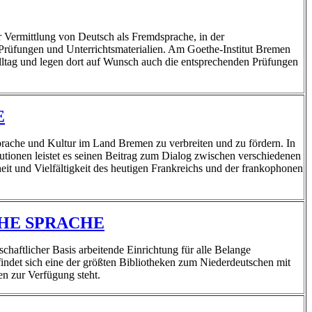
er Vermittlung von Deutsch als Fremdsprache, in der
 Prüfungen und Unterrichtsmaterialien. Am Goethe-Institut Bremen
Alltag und legen dort auf Wunsch auch die entsprechenden Prüfungen
E
 Sprache und Kultur im Land Bremen zu verbreiten und zu fördern. In
utionen leistet es seinen Beitrag zum Dialog zwischen verschiedenen
it und Vielfältigkeit des heutigen Frankreichs und der frankophonen
CHE SPRACHE
schaftlicher Basis arbeitende Einrichtung für alle Belange
indet sich eine der größten Bibliotheken zum Niederdeutschen mit
en zur Verfügung steht.