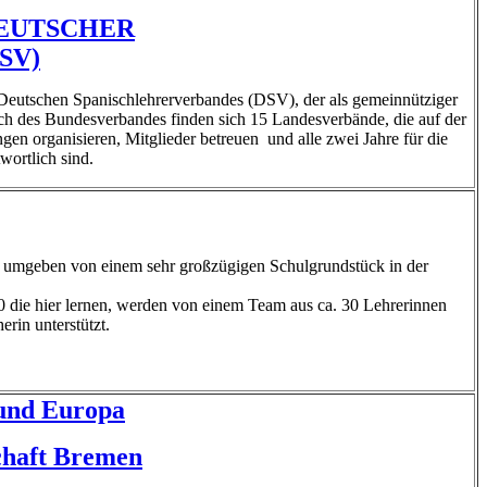
DEUTSCHER
SV)
 Deutschen Spanischlehrerverbandes (DSV), der als gemeinnütziger
Dach des Bundesverbandes finden sich 15 Landesverbände, die auf der
en organisieren, Mitglieder betreuen und alle zwei Jahre für die
ortlich sind.
ie umgeben von einem sehr großzügigen Schulgrundstück in der
0 die hier lernen, werden von einem Team aus ca. 30 Lehrerinnen
rin unterstützt.
 und Europa
chaft Bremen