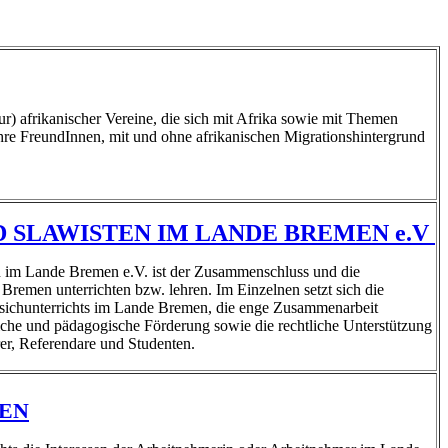
) afrikanischer Vereine, die sich mit Afrika sowie mit Themen
ihre FreundInnen, mit und ohne afrikanischen Migrationshintergrund
 SLAWISTEN IM LANDE BREMEN e.V
n im Lande Bremen e.V. ist der Zusammenschluss und die
Bremen unterrichten bzw. lehren. Im Einzelnen setzt sich die
sichunterrichts im Lande Bremen, die enge Zusammenarbeit
iche und pädagogische Förderung sowie die rechtliche Unterstützung
rer, Referendare und Studenten.
EN