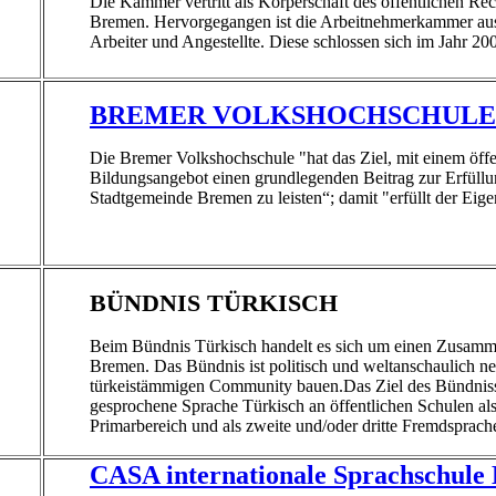
Die Kammer vertritt als Körperschaft des öffentlichen Re
Bremen. Hervorgegangen ist die Arbeitnehmerkammer aus
Arbeiter und Angestellte. Diese schlossen sich im Jahr
BREMER VOLKSHOCHSCHULE
Die Bremer Volkshochschule "hat das Ziel, mit einem öffe
Bildungsangebot einen grundlegenden Beitrag zur Erfüllun
Stadtgemeinde Bremen zu leisten“; damit "erfüllt der Eige
BÜNDNIS TÜRKISCH
Beim Bündnis Türkisch handelt es sich um einen Zusamm
Bremen. Das Bündnis ist politisch und weltanschaulich neu
türkeistämmigen Community bauen.Das Ziel des Bündnisse
gesprochene Sprache Türkisch an öffentlichen Schulen als
Primarbereich und als zweite und/oder dritte Fremdsprache 
CASA internationale Sprachschule