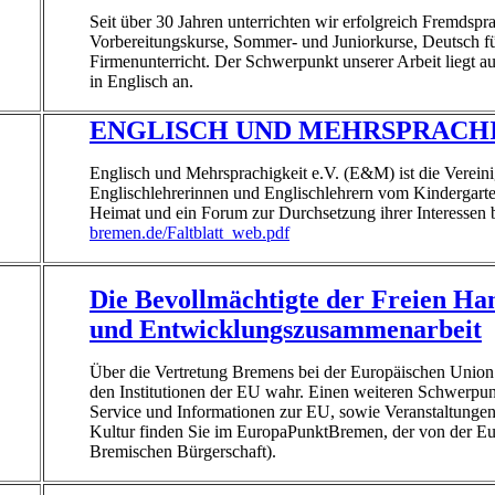
Seit über 30 Jahren unterrichten wir erfolgreich Fremdsp
Vorbereitungskurse, Sommer- und Juniorkurse, Deutsch f
Firmenunterricht. Der Schwerpunkt unserer Arbeit liegt au
in Englisch an.
ENGLISCH UND MEHRSPRACHI
Englisch und Mehrsprachigkeit e.V. (E&M) ist die Verein
Englischlehrerinnen und Englischlehrern vom Kindergarten
Heimat und ein Forum zur Durchsetzung ihrer Interessen b
bremen.de/Faltblatt_web.pdf
Die Bevollmächtigte der Freien Ha
und Entwicklungszusammenarbeit
Über die Vertretung Bremens bei der Europäischen Union 
den Institutionen der EU wahr. Einen weiteren Schwerpunkt
Service und Informationen zur EU, sowie Veranstaltunge
Kultur finden Sie im EuropaPunktBremen, der von der Eu
Bremischen Bürgerschaft).