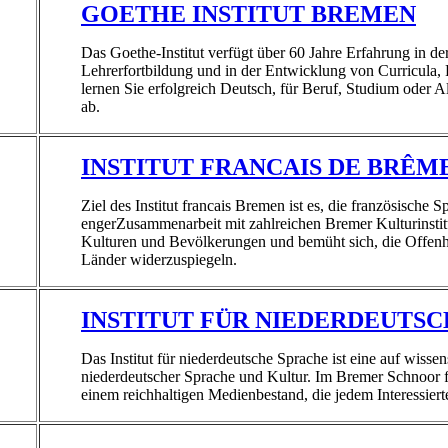
GOETHE INSTITUT BREMEN
Das Goethe-Institut verfügt über 60 Jahre Erfahrung in d
Lehrerfortbildung und in der Entwicklung von Curricula,
lernen Sie erfolgreich Deutsch, für Beruf, Studium oder 
ab.
INSTITUT FRANCAIS DE BRÊM
Ziel d
es Institut francais Bremen ist es, die französische
enger
Zusammenarbeit mit zahlreichen Bremer Kulturinstit
Kulturen und Bevölkerungen und bemüht sich, die Offenhe
Länder widerzuspiegeln.
INSTITUT FÜR NIEDERDEUTS
Das Institut für niederdeutsche Sprache ist eine auf wissen
niederdeutscher Sprache und Kultur. Im Bremer Schnoor f
einem reichhaltigen Medienbestand, die jedem Interessiert