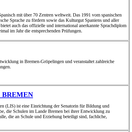
für Spanisch mit über 70 Zentren weltweit. Das 1991 vom spanischen
nische Sprache zu fördern sowie das Kulturgut Spaniens und aller
ietet auch das offizielle und international anerkannte Sprachdiplom
imal im Jahr die entsprechenden Prüfungen.
ntwicklung in Bremen-Gröpelingen und veranstaltet zahlreiche
ungen.
E BREMEN
n (LIS) ist eine Einrichtung der Senatorin für Bildung und
abe, die Schulen im Lande Bremen bei ihrer Entwicklung zu
le, die an Schule und Erziehung beteiligt sind, fachliche,