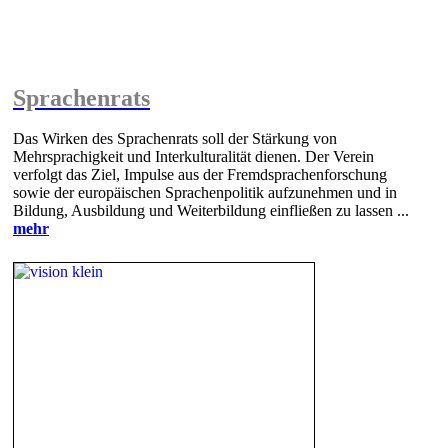
Sprachenrats
Das Wirken des Sprachenrats soll der Stärkung von
Mehrsprachigkeit und Interkulturalität dienen. Der Verein
verfolgt das Ziel, Impulse aus der Fremdsprachenforschung
sowie der europäischen Sprachenpolitik aufzunehmen und in
Bildung, Ausbildung und Weiterbildung einfließen zu lassen ...
mehr